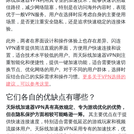
际线加速器VPN利用其专业的加速技术，能够快速识别最
佳路径，减少网络阻塞，特别是在访问海外内容时，表现
优于一般VPN服务。用户在选择时应考虑自身的主要使用
场景，是否更注重安全隐私，还是追求快速稳定的连接体
验。
此外，两者在界面设计和操作体验上也存在差异。闪连
VPN通常提供简洁直观的界面，方便用户快速连接和设
置，适合技术水平较低的用户。而天际线加速器VPN则注
重智能化和便捷性，提供一键加速功能，适合需要快速切
换节点、优化网络的用户。对于不同的用户群体，选择时
应结合自己的实际需求和操作习惯。
更多关于VPN选择的
建议，可以参考这里
。
它们各自的优缺点有哪些？
天际线加速器VPN具有高效稳定、专为游戏优化的优势，
但在隐私保护方面相较可能略逊一筹。
其主要优点在于提
供快速连接速度，特别适合需要低延迟的游戏玩家和视频
流媒体用户。天际线加速器VPN采用专有的加速技术，优