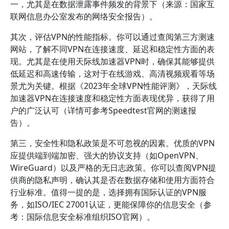
一，尤其是在数据泄露事件频发的背景下（来源：国家互
联网信息办公室发布的网络安全报告）。
其次，评估VPN的性能指标。你可以通过查阅第三方测速
网站，了解不同VPN在连接速度、延迟和稳定性方面的表
现。尤其是在使用天际线加速器VPN时，确保其能够提供
低延迟和高速传输，这对于在线游戏、高清视频观看等场
景尤为关键。根据《2023年全球VPN性能评测》，天际线
加速器VPN在连接速度和稳定性方面表现优异，获得了用
户的广泛认可（详情可参考Speedtest官网的测速报
告）。
第三，安全性和隐私政策是不可忽视的因素。优质的VPN
应提供端到端加密、强大的协议支持（如OpenVPN、
WireGuard）以及严格的无日志政策。你可以查阅VPN提
供商的隐私声明，确认其是否在数据存储和使用方面符合
行业标准。值得一提的是，选择拥有国际认证的VPN服
务，如ISO/IEC 27001认证，更能保障你的信息安全（参
考：国际信息安全标准组织ISO官网）。