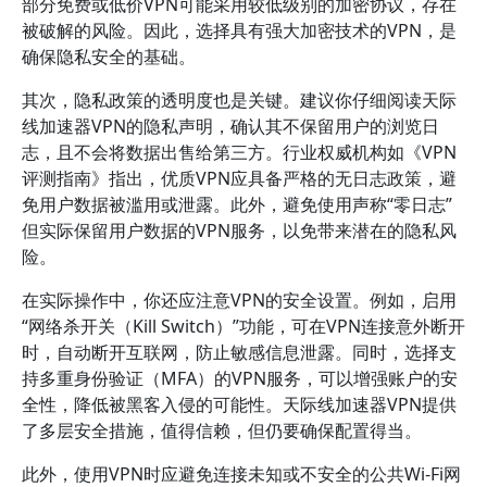
部分免费或低价VPN可能采用较低级别的加密协议，存在
被破解的风险。因此，选择具有强大加密技术的VPN，是
确保隐私安全的基础。
其次，隐私政策的透明度也是关键。建议你仔细阅读天际
线加速器VPN的隐私声明，确认其不保留用户的浏览日
志，且不会将数据出售给第三方。行业权威机构如《VPN
评测指南》指出，优质VPN应具备严格的无日志政策，避
免用户数据被滥用或泄露。此外，避免使用声称“零日志”
但实际保留用户数据的VPN服务，以免带来潜在的隐私风
险。
在实际操作中，你还应注意VPN的安全设置。例如，启用
“网络杀开关（Kill Switch）”功能，可在VPN连接意外断开
时，自动断开互联网，防止敏感信息泄露。同时，选择支
持多重身份验证（MFA）的VPN服务，可以增强账户的安
全性，降低被黑客入侵的可能性。天际线加速器VPN提供
了多层安全措施，值得信赖，但仍要确保配置得当。
此外，使用VPN时应避免连接未知或不安全的公共Wi-Fi网