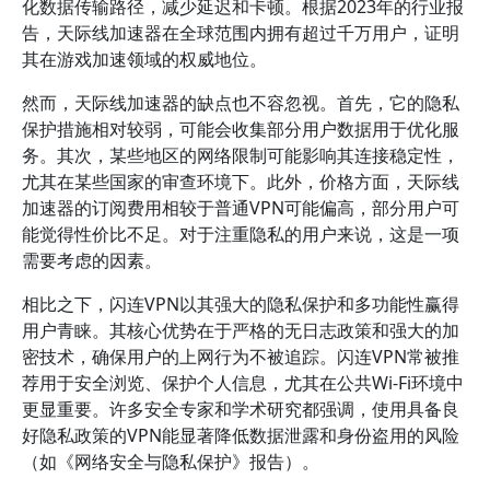
化数据传输路径，减少延迟和卡顿。根据2023年的行业报
告，天际线加速器在全球范围内拥有超过千万用户，证明
其在游戏加速领域的权威地位。
然而，天际线加速器的缺点也不容忽视。首先，它的隐私
保护措施相对较弱，可能会收集部分用户数据用于优化服
务。其次，某些地区的网络限制可能影响其连接稳定性，
尤其在某些国家的审查环境下。此外，价格方面，天际线
加速器的订阅费用相较于普通VPN可能偏高，部分用户可
能觉得性价比不足。对于注重隐私的用户来说，这是一项
需要考虑的因素。
相比之下，闪连VPN以其强大的隐私保护和多功能性赢得
用户青睐。其核心优势在于严格的无日志政策和强大的加
密技术，确保用户的上网行为不被追踪。闪连VPN常被推
荐用于安全浏览、保护个人信息，尤其在公共Wi-Fi环境中
更显重要。许多安全专家和学术研究都强调，使用具备良
好隐私政策的VPN能显著降低数据泄露和身份盗用的风险
（如《网络安全与隐私保护》报告）。