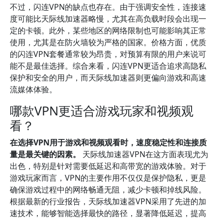
不过，闪连VPN的缺点也存在。由于强调安全性，连接速
度可能比天际线加速器略慢，尤其在高负载时段会出现一
定的卡顿。此外，某些地区的网络限制也可能影响其正常
使用，尤其是在防火墙较为严格的国家。价格方面，优质
的闪连VPN套餐通常较为昂贵，对预算有限的用户来说可
能不是最佳选择。综合来看，闪连VPN更适合追求高隐私
保护和安全的用户，而天际线加速器则更偏向游戏和高速
流媒体体验。
哪款VPN更适合游戏玩家和视频观
看？
在选择VPN用于游戏和视频观看时，速度稳定性和连接质
量是最关键的因素。
天际线加速器VPN在这方面表现尤为
出色，特别是针对需要低延迟和高带宽的游戏体验。对于
游戏玩家而言，VPN的主要作用不仅仅是保护隐私，更是
确保游戏过程中的网络畅通无阻，减少卡顿和掉线风险。
根据最新的行业报告，天际线加速器VPN采用了先进的加
速技术，能够智能选择最快的路径，显著降低延迟，提高