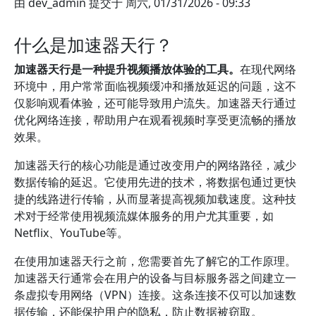
由
dev_admin
提交于
周六, 01/31/2026 - 09:33
什么是加速器天行？
加速器天行是一种提升视频播放体验的工具。
在现代网络
环境中，用户常常面临视频缓冲和播放延迟的问题，这不
仅影响观看体验，还可能导致用户流失。加速器天行通过
优化网络连接，帮助用户在观看视频时享受更流畅的播放
效果。
加速器天行的核心功能是通过改变用户的网络路径，减少
数据传输的延迟。它使用先进的技术，将数据包通过更快
捷的线路进行传输，从而显著提高视频加载速度。这种技
术对于经常使用视频流媒体服务的用户尤其重要，如
Netflix、YouTube等。
在使用加速器天行之前，您需要首先了解它的工作原理。
加速器天行通常会在用户的设备与目标服务器之间建立一
条虚拟专用网络（VPN）连接。这条连接不仅可以加速数
据传输，还能保护用户的隐私，防止数据被窃取。